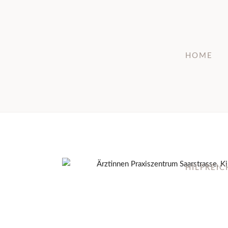
HOME
HILFREI