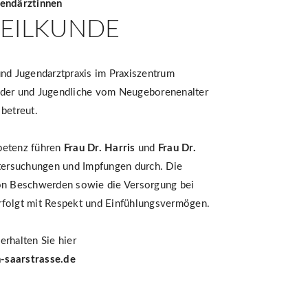
gendärztinnen
EILKUNDE
und Jugendarztpraxis im Praxiszentrum
nder und Jugendliche vom Neugeborenenalter
betreut.
petenz führen
Frau Dr. Harris
und
Frau Dr.
ersuchungen und Impfungen durch. Die
von Beschwerden sowie die Versorgung bei
rfolgt mit Respekt und Einfühlungsvermögen.
erhalten Sie hier
-saarstrasse.de