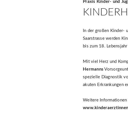
Praxis Kinder- und Ju
KINDERH
In der großen Kinder- 
Saarstrasse werden Ki
bis zum 18. Lebensjahr 
Mit viel Herz und Kom
Hermanns
Vorsorgeunt
spezielle Diagnostik 
akuten Erkrankungen e
Weitere Informationen 
www.kinderaerztinnen