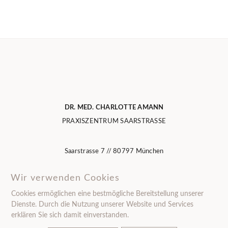
DR. MED. CHARLOTTE AMANN
PRAXISZENTRUM SAARSTRASSE
Saarstrasse 7 // 80797 München
T 089 3200 2556 // F 089 3075 9466
Wir verwenden Cookies
Cookies ermöglichen eine bestmögliche Bereitstellung unserer
Dienste. Durch die Nutzung unserer Website und Services
erklären Sie sich damit einverstanden.