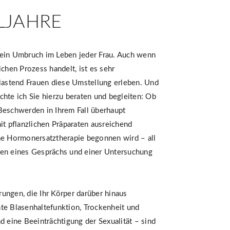
LJAHRE
 ein Umbruch im Leben jeder Frau. Auch wenn
ichen Prozess handelt, ist es sehr
elastend Frauen diese Umstellung erleben. Und
chte ich Sie hierzu beraten und begleiten: Ob
Beschwerden in Ihrem Fall überhaupt
it pflanzlichen Präparaten ausreichend
ne Hormonersatztherapie begonnen wird – all
men eines Gesprächs und einer Untersuchung
ungen, die Ihr Körper darüber hinaus
te Blasenhaltefunktion, Trockenheit und
d eine Beeinträchtigung der Sexualität – sind