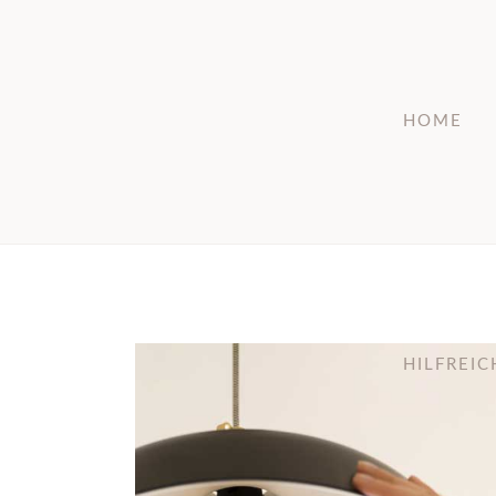
HOME
HILFREI