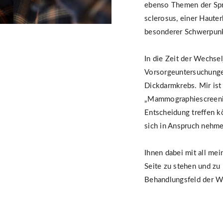
ebenso Themen der Spr
sclerosus, einer Hauter
besonderer Schwerpunk
In die Zeit der Wechsel
Vorsorgeuntersuchunge
Dickdarmkrebs. Mir ist 
„Mammographiescreening
Entscheidung treffen k
sich in Anspruch nehm
Ihnen dabei mit all me
Seite zu stehen und zu
Behandlungsfeld der W