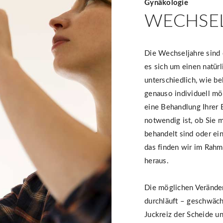
Gynäkologie
WECHSE
Die Wechseljahre sind
es sich um einen natürl
unterschiedlich, wie b
genauso individuell mö
eine Behandlung Ihrer 
notwendig ist, ob Sie m
behandelt sind oder ei
das finden wir im Rah
heraus.
Die möglichen Veränder
durchläuft – geschwäch
Juckreiz der Scheide un